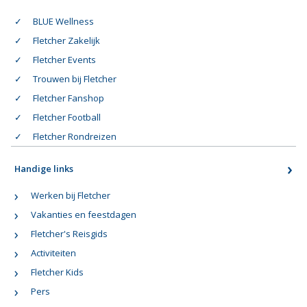
BLUE Wellness
Fletcher Zakelijk
Fletcher Events
Trouwen bij Fletcher
Fletcher Fanshop
Fletcher Football
Fletcher Rondreizen
Handige links
Werken bij Fletcher
Vakanties en feestdagen
Fletcher's Reisgids
Activiteiten
Fletcher Kids
Pers