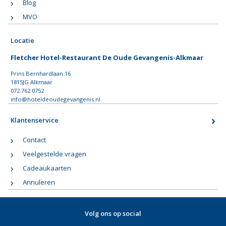
Blog
MVO
Locatie
Fletcher Hotel-Restaurant De Oude Gevangenis-Alkmaar
Prins Bernhardlaan 16
1815JG Alkmaar
072 762 0752
info@hoteldeoudegevangenis.nl
Klantenservice
Contact
Veelgestelde vragen
Cadeaukaarten
Annuleren
Volg ons op social