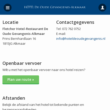
Locatie
Contactgegevens
Fletcher Hotel-Restaurant De
Tel: 072 762 0752
Oude Gevangenis-Alkmaar
E-mail:
Prins Bernhardlaan 16
info@hoteldeoudegevangenis.nl
1815JG Alkmaar
Openbaar vervoer
Wilt u met het openbaar vervoer naar ons hotel reizen?
Plan uw route »
Afstanden
Bekijk de afstand van het hotel tot bekende punten en
bezienswaardigheden.