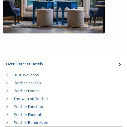
Over Fletcher Hotels
BLUE Wellness
Fletcher Zakelijk
Fletcher Events
Trouwen bij Fletcher
Fletcher Fanshop
Fletcher Football
Fletcher Rondreizen