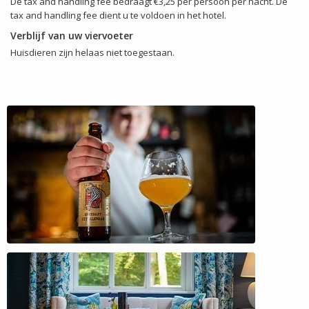
De tax and handling fee bedraagt €3,25 per persoon per nacht. De
tax and handling fee dient u te voldoen in het hotel.
Verblijf van uw viervoeter
Huisdieren zijn helaas niet toegestaan.