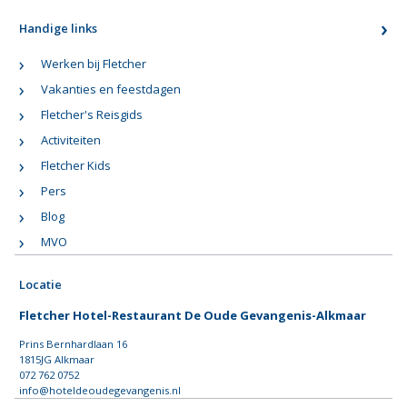
Handige links
Werken bij Fletcher
Vakanties en feestdagen
Fletcher's Reisgids
Activiteiten
Fletcher Kids
Pers
Blog
MVO
Locatie
Fletcher Hotel-Restaurant De Oude Gevangenis-Alkmaar
Prins Bernhardlaan 16
1815JG Alkmaar
072 762 0752
info@hoteldeoudegevangenis.nl