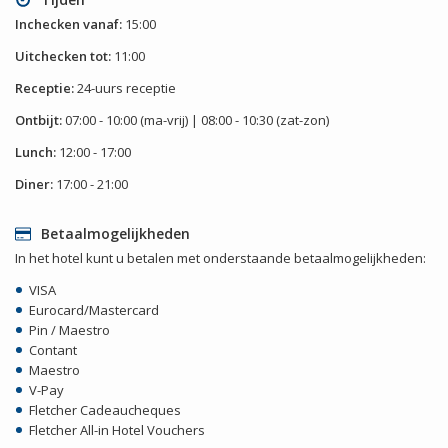
Inchecken vanaf:
15:00
Uitchecken tot:
11:00
Receptie:
24-uurs receptie
Ontbijt:
07:00 - 10:00 (ma-vrij) | 08:00 - 10:30 (zat-zon)
Lunch:
12:00 - 17:00
Diner:
17:00 - 21:00
Betaalmogelijkheden
In het hotel kunt u betalen met onderstaande betaalmogelijkheden:
VISA
Eurocard/Mastercard
Pin / Maestro
Contant
Maestro
V-Pay
Fletcher Cadeaucheques
Fletcher All-in Hotel Vouchers