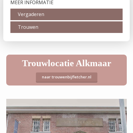
MEER INFORMATIE
Vergaderen
Trouwen
Trouwlocatie Alkmaar
naar trouwenbijfletcher.nl