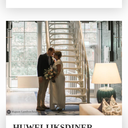
HUWELIJKSDINER