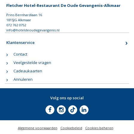
Fletcher Hotel-Restaurant De Oude Gevangenis-Alkmaar
Prins Bernhardlaan 16
1815JG Alkmaar
072 762 0752
info@hoteldeoudegevangenis.nl
Klantenservice
Contact
Veelgestelde vragen
Cadeaukaarten
Annuleren
Volg ons op social
Algemene voorwaarden
Cookiebeleid
Cookies beheren