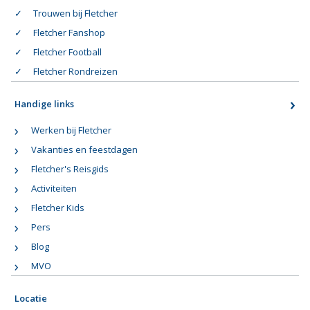
Trouwen bij Fletcher
Fletcher Fanshop
Fletcher Football
Fletcher Rondreizen
Handige links
Werken bij Fletcher
Vakanties en feestdagen
Fletcher's Reisgids
Activiteiten
Fletcher Kids
Pers
Blog
MVO
Locatie