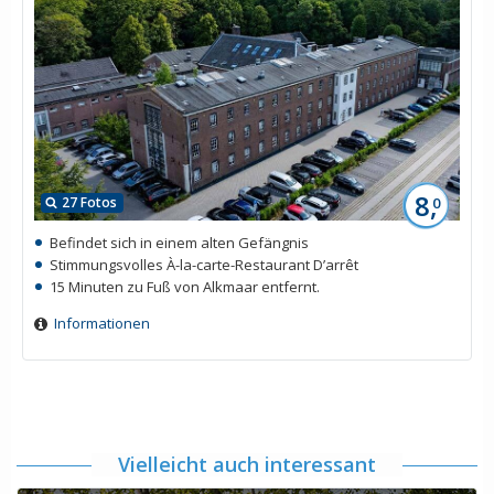
8,
27 Fotos
0
Befindet sich in einem alten Gefängnis
Stimmungsvolles À-la-carte-Restaurant D’arrêt
15 Minuten zu Fuß von Alkmaar entfernt.
Informationen
Vielleicht auch interessant