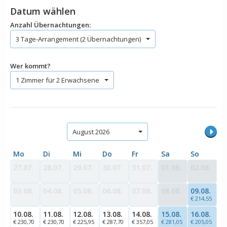
Datum wählen
Anzahl Übernachtungen:
3 Tage-Arrangement (2 Übernachtungen)
Wer kommt?
1 Zimmer für 2 Erwachsene
August 2026
Mo
Di
Mi
Do
Fr
Sa
So
27.07.
28.07.
29.07.
30.07.
31.07.
01.08.
02.08.
03.08.
04.08.
05.08.
06.08.
07.08.
08.08.
09.08.
€ 214,55
10.08.
11.08.
12.08.
13.08.
14.08.
15.08.
16.08.
€ 230,70
€ 230,70
€ 225,95
€ 287,70
€ 357,05
€ 281,05
€ 205,05