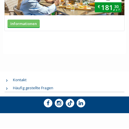
181,
€
30
p. P.
Informationen
Kontakt
Häufig gestellte Fragen