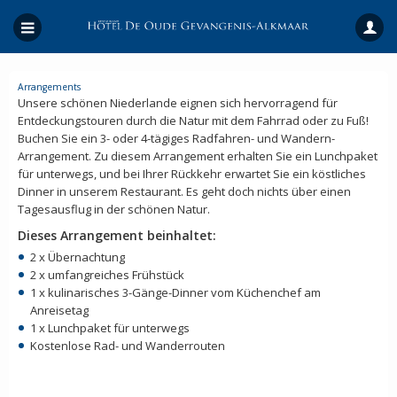
Arrangements
Unsere schönen Niederlande eignen sich hervorragend für
Entdeckungstouren durch die Natur mit dem Fahrrad oder zu Fuß!
Buchen Sie ein 3- oder 4-tägiges Radfahren- und Wandern-
Arrangement. Zu diesem Arrangement erhalten Sie ein Lunchpaket
für unterwegs, und bei Ihrer Rückkehr erwartet Sie ein köstliches
Dinner in unserem Restaurant. Es geht doch nichts über einen
Tagesausflug in der schönen Natur.
Dieses Arrangement beinhaltet:
2 x Übernachtung
2 x umfangreiches Frühstück
1 x kulinarisches 3-Gänge-Dinner vom Küchenchef am
Anreisetag
1 x Lunchpaket für unterwegs
Kostenlose Rad- und Wanderrouten