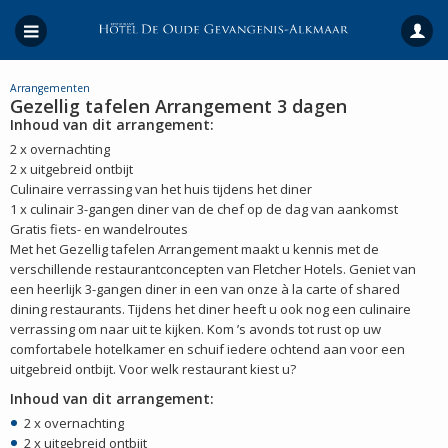
Arrangementen
Gezellig tafelen Arrangement 3 dagen
Inhoud van dit arrangement:
2 x overnachting
2 x uitgebreid ontbijt
Culinaire verrassing van het huis tijdens het diner
1 x culinair 3-gangen diner van de chef op de dag van aankomst
Gratis fiets- en wandelroutes
Met het Gezellig tafelen Arrangement maakt u kennis met de
verschillende restaurantconcepten van Fletcher Hotels. Geniet van
een heerlijk 3-gangen diner in een van onze à la carte of shared
dining restaurants. Tijdens het diner heeft u ook nog een culinaire
verrassing om naar uit te kijken. Kom ’s avonds tot rust op uw
comfortabele hotelkamer en schuif iedere ochtend aan voor een
uitgebreid ontbijt. Voor welk restaurant kiest u?
Inhoud van dit arrangement:
2 x overnachting
2 x uitgebreid ontbijt